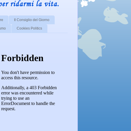
re
Il Consiglio del Giorno
ismo
Cookies Politics