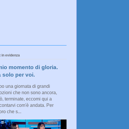
 in evidenza
 mio momento di gloria.
 solo per voi.
o una giornata di grandi
zioni che non sono ancora,
ò, terminate, eccomi qui a
contarvi com'è andata. Per
oro che s...