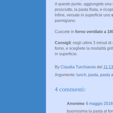
A questo punto, aggiungete una m
prosciutto, la pasta filata, e ricop
Infine, versate in superficie uno
parmigiano.
Cuocete in
forno ventilato a 18
Consigli
: negli ultimi 3 minuti di
forno, e scegliete la modalità gr
in superficie.
By
Claudia Turchiarulo
del
11:1
Argomento:
lunch
,
pasta
,
pasta a
4 commenti:
Anonimo
6 maggio 2018 
buonissima la pasta al for