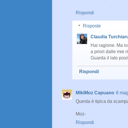
Rispondi
Risposte
Claudia Turchiar
Hai ragione. Ma io
a priori dalle mie r
Guarda il lato posi
Rispondi
MikiMoz Capuano
6 mag
Questa è tipica da scamp
Moz-
Rispondi