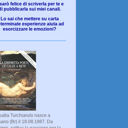
sarò felice di scriverla per te e
di pubblicarla sui miei canali.
Lo sai che mettere su carta
terminate esperienze aiuta ad
esorcizzare le emozioni?
udia Turchiarulo nasce a
ano (Br) il 18.08.1987. Da
pre, coltiva la passione per la