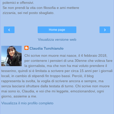
polemici e offensivi.
Se non prendi la vita con filosofia e ami mettere
zizzania, sei nel posto sbagliato.
‹
›
Home page
Visualizza versione web
Claudia Turchiarulo
Chi scrive non muore mai nasce, il 4 febbraio 2018,
per contenere i pensieri di una 30enne che voleva fare
la giornalista, ma che non ha mai voluto prendere il
tesserino, quindi si è limitata a scrivere per circa 15 anni per i giornali
locali, in cambio di stipendi fin troppo bassi. Perciò, il blog
rappresenta la svolta, la voglia di scrivere ancora e sempre, ma
senza lasciarsi sfruttare dalla testata di turno. Chi scrive non muore
mai sono io, Claudia, e voi che mi leggete, emozionandovi, ogni
giorno, assieme a me.
Visualizza il mio profilo completo