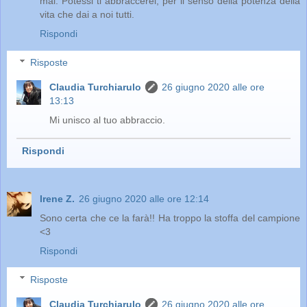
mai. Potessi ti abbraccerei, per il senso della potenza della
vita che dai a noi tutti.
Rispondi
Risposte
Claudia Turchiarulo
26 giugno 2020 alle ore
13:13
Mi unisco al tuo abbraccio.
Rispondi
Irene Z.
26 giugno 2020 alle ore 12:14
Sono certa che ce la farà!! Ha troppo la stoffa del campione
<3
Rispondi
Risposte
Claudia Turchiarulo
26 giugno 2020 alle ore