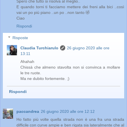
Spero che tutto si risolva al meglio..
E quando torni ti facciamo mettere dei freni alla bici ..così
vai un po più piano ..un po ..non tanto 🤣
Ciao
Rispondi
Risposte
Claudia Turchiarulo
26 giugno 2020 alle ore
13:11
Ahahah
Chissà che almeno stavolta non si convinca a mollare
le tre ruote.
Ma ne dubito fortemente. ;)
Rispondi
paccandrea
26 giugno 2020 alle ore 12:12
Ho fatto più volte quella strada non è una fra una strada
difficile con curve ampie e ben rigata sia lateralmente che al