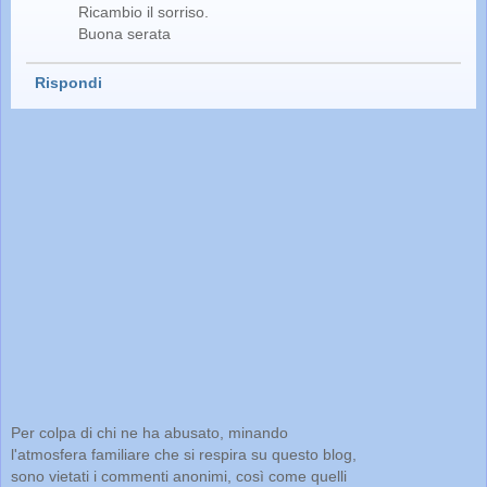
Ricambio il sorriso.
Buona serata
Rispondi
Per colpa di chi ne ha abusato, minando
l'atmosfera familiare che si respira su questo blog,
sono vietati i commenti anonimi, così come quelli