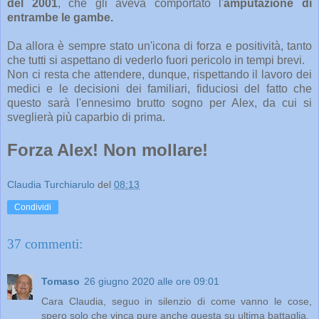
del 2001
, che gli aveva comportato l'
amputazione di
entrambe le gambe.
Da allora è sempre stato un'icona di forza e positività, tanto
che tutti si aspettano di vederlo fuori pericolo in tempi brevi.
Non ci resta che attendere, dunque, rispettando il lavoro dei
medici e le decisioni dei familiari, fiduciosi del fatto che
questo sarà l'ennesimo brutto sogno per Alex, da cui si
sveglierà più caparbio di prima.
Forza Alex! Non mollare!
Claudia Turchiarulo
del
08:13
Condividi
37 commenti:
Tomaso
26 giugno 2020 alle ore 09:01
Cara Claudia, seguo in silenzio di come vanno le cose,
spero solo che vinca pure anche questa su ultima battaglia.