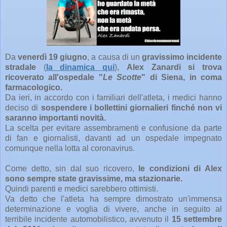
Da
venerdì 19 giugno
, a causa di un
gravissimo incidente
stradale
(
la dinamica qui
),
Alex Zanardi si trova
ricoverato all'ospedale "
Le Scotte
" di Siena, in coma
farmacologico.
Da ieri, in accordo con i familiari dell'atleta, i medici hanno
deciso di
sospendere i bollettini giornalieri finché non vi
saranno importanti novità.
La scelta per evitare assembramenti e confusione da parte
di fan e giornalisti, davanti ad un ospedale impegnato
comunque nella lotta al coronavirus.
Come detto, sin dal suo ricovero,
le condizioni di Alex
sono sempre state gravissime, ma stazionarie.
Quindi parenti e medici sarebbero ottimisti.
Va detto che l'atleta ha sempre dimostrato un'immensa
determinazione e voglia di vivere, anche in seguito al
terribile incidente automobilistico, avvenuto il
15 settembre