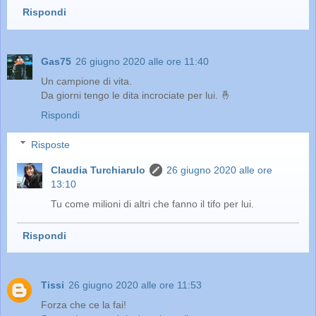
Rispondi
Gas75
26 giugno 2020 alle ore 11:40
Un campione di vita.
Da giorni tengo le dita incrociate per lui. 🤞
Rispondi
Risposte
Claudia Turchiarulo
26 giugno 2020 alle ore
13:10
Tu come milioni di altri che fanno il tifo per lui.
Rispondi
Tissi
26 giugno 2020 alle ore 11:53
Forza che ce la fai!