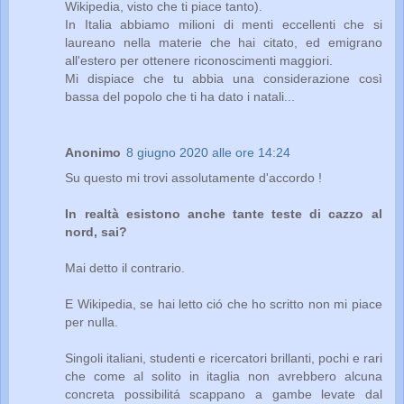
Wikipedia, visto che ti piace tanto).
In Italia abbiamo milioni di menti eccellenti che si
laureano nella materie che hai citato, ed emigrano
all'estero per ottenere riconoscimenti maggiori.
Mi dispiace che tu abbia una considerazione così
bassa del popolo che ti ha dato i natali...
Anonimo
8 giugno 2020 alle ore 14:24
Su questo mi trovi assolutamente d'accordo !
In realtà esistono anche tante teste di cazzo al
nord, sai?
Mai detto il contrario.
E Wikipedia, se hai letto ció che ho scritto non mi piace
per nulla.
Singoli italiani, studenti e ricercatori brillanti, pochi e rari
che come al solito in itaglia non avrebbero alcuna
concreta possibilitá scappano a gambe levate dal