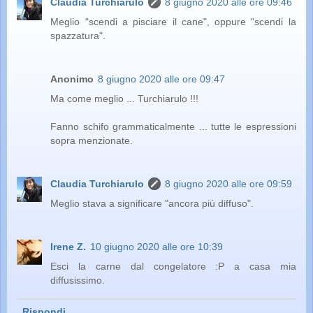
Claudia Turchiarulo
8 giugno 2020 alle ore 09:46
Meglio "scendi a pisciare il cane", oppure "scendi la
spazzatura".
Anonimo
8 giugno 2020 alle ore 09:47
Ma come meglio ... Turchiarulo !!!
Fanno schifo grammaticalmente ... tutte le espressioni
sopra menzionate.
Claudia Turchiarulo
8 giugno 2020 alle ore 09:59
Meglio stava a significare "ancora più diffuso".
Irene Z.
10 giugno 2020 alle ore 10:39
Esci la carne dal congelatore :P a casa mia
diffusissimo.
Rispondi