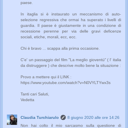
paese.
In itaglia si è instaurato un meccanismo di auto-
selezione regressiva che ormai ha superato i livelli di
guardia. Il paese è giustamente in una condizione di
recessione perenne per via delle gravi deficenze
sociali, etiche, morali, ecc, ecc.
Chi è bravo ... scappa alla prima occasione.
C'e' un passaggio del film "La meglio gioventù" ( l' italia
da distruggere ) che descrive molto bene la situazione :
Provo a mettere qui il LINK :
https://www.youtube.com/watch?v=N0VYLTYwx3s
Tanti cari Saluti,
Vedetta
Claudia Turchiarulo
8 giugno 2020 alle ore 14:26
Non hai colto il mio sarcasmo sulla questione di