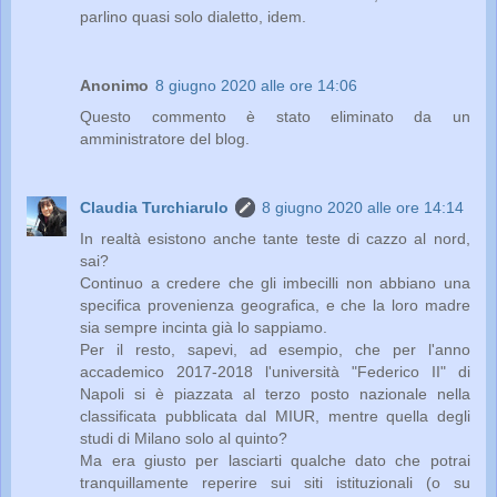
parlino quasi solo dialetto, idem.
Anonimo
8 giugno 2020 alle ore 14:06
Questo commento è stato eliminato da un
amministratore del blog.
Claudia Turchiarulo
8 giugno 2020 alle ore 14:14
In realtà esistono anche tante teste di cazzo al nord,
sai?
Continuo a credere che gli imbecilli non abbiano una
specifica provenienza geografica, e che la loro madre
sia sempre incinta già lo sappiamo.
Per il resto, sapevi, ad esempio, che per l'anno
accademico 2017-2018 l'università "Federico II" di
Napoli si è piazzata al terzo posto nazionale nella
classificata pubblicata dal MIUR, mentre quella degli
studi di Milano solo al quinto?
Ma era giusto per lasciarti qualche dato che potrai
tranquillamente reperire sui siti istituzionali (o su