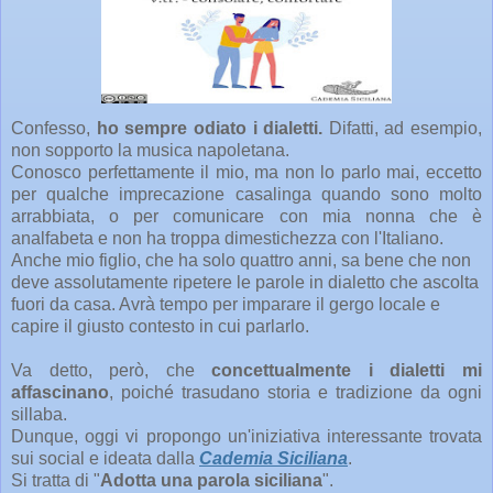
Confesso,
ho sempre odiato i dialetti.
Difatti, ad esempio,
non sopporto la musica napoletana.
Conosco perfettamente il mio, ma non lo parlo mai, eccetto
per qualche imprecazione casalinga quando sono molto
arrabbiata, o per comunicare con mia nonna che è
analfabeta e non ha troppa dimestichezza con l'Italiano.
Anche mio figlio, che ha solo quattro anni, sa bene che non
deve assolutamente ripetere le parole in dialetto che ascolta
fuori da casa. Avrà tempo per imparare il gergo locale e
capire il giusto contesto in cui parlarlo.
Va detto, però, che
concettualmente i dialetti mi
affascinano
, poiché trasudano storia e tradizione da ogni
sillaba.
Dunque, oggi vi propongo un'iniziativa interessante trovata
sui social e ideata dalla
Cademia Siciliana
.
Si tratta di "
Adotta una parola siciliana
".