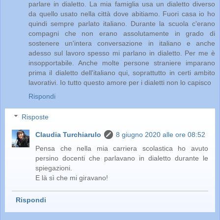
parlare in dialetto. La mia famiglia usa un dialetto diverso
da quello usato nella città dove abitiamo. Fuori casa io ho
quindi sempre parlato italiano. Durante la scuola c'erano
compagni che non erano assolutamente in grado di
sostenere un'intera conversazione in italiano e anche
adesso sul lavoro spesso mi parlano in dialetto. Per me è
insopportabile. Anche molte persone straniere imparano
prima il dialetto dell'italiano qui, soprattutto in certi ambito
lavorativi. Io tutto questo amore per i dialetti non lo capisco
Rispondi
Risposte
Claudia Turchiarulo
8 giugno 2020 alle ore 08:52
Pensa che nella mia carriera scolastica ho avuto
persino docenti che parlavano in dialetto durante le
spiegazioni.
E là sì che mi giravano!
Rispondi