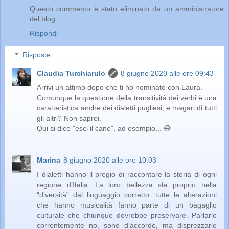
Questo commento è stato eliminato da un amministratore
del blog.
Rispondi
Risposte
Claudia Turchiarulo
8 giugno 2020 alle ore 09:43
Arrivi un attimo dopo che ti ho nominato con Laura.
Comunque la questione della transitività dei verbi è una
caratteristica anche dei dialetti pugliesi, e magari di tutti
gli altri? Non saprei.
Qui si dice "esci il cane", ad esempio... 😅
Marina
8 giugno 2020 alle ore 10:03
I dialetti hanno il pregio di raccontare la storia di ogni
regione d’Italia. La loro bellezza sta proprio nella
“diversità” dal linguaggio corretto: tutte le alterazioni
che hanno musicalità fanno parte di un bagaglio
culturale che chiunque dovrebbe preservare. Parlarlo
correntemente no, sono d’accordo, ma disprezzarlo