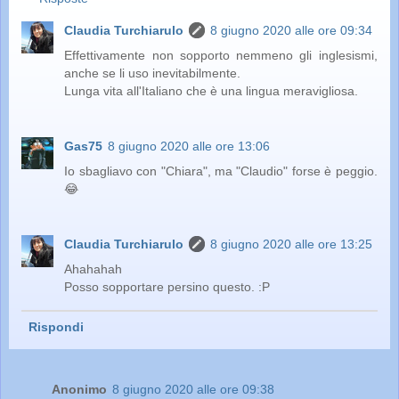
Claudia Turchiarulo
8 giugno 2020 alle ore 09:34
Effettivamente non sopporto nemmeno gli inglesismi,
anche se li uso inevitabilmente.
Lunga vita all'Italiano che è una lingua meravigliosa.
Gas75
8 giugno 2020 alle ore 13:06
Io sbagliavo con "Chiara", ma "Claudio" forse è peggio.
😂
Claudia Turchiarulo
8 giugno 2020 alle ore 13:25
Ahahahah
Posso sopportare persino questo. :P
Rispondi
Anonimo
8 giugno 2020 alle ore 09:38