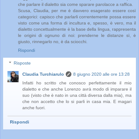
che parlare il dialetto sia come sparare parolacce a raffica.
Scusa, Claudia, per me è davvero esagerato essere così
categorici: capisco che parlarli correntemente possa essere
visto come una forma di incultura e, spesso, è vero, ma il
dialetto concettualmente è la base della lingua, rappresenta
le origini di ognuno di noi: prenderne le distanze sì, è
giusto, rinnegarlo no, è da sciocchi.
Rispondi
Risposte
Claudia Turchiarulo
8 giugno 2020 alle ore 13:28
Infatti ho scritto che conosco perfettamente il mio
dialetto e che anche Lorenzo avrà modo di imparare il
suo (visto che è nato in una città diversa dalla mia), ma
che non accetto che lo si parli in casa mia. E magari
anche fuori.
Rispondi