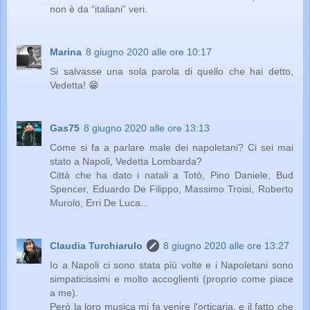
non è da “italiani” veri.
Marina
8 giugno 2020 alle ore 10:17
Si salvasse una sola parola di quello che hai detto,
Vedetta! 😁
Gas75
8 giugno 2020 alle ore 13:13
Come si fa a parlare male dei napoletani? Ci sei mai
stato a Napoli, Vedetta Lombarda?
Città che ha dato i natali a Totò, Pino Daniele, Bud
Spencer, Eduardo De Filippo, Massimo Troisi, Roberto
Murolo, Erri De Luca...
Claudia Turchiarulo
8 giugno 2020 alle ore 13:27
Io a Napoli ci sono stata più volte e i Napoletani sono
simpaticissimi e molto accoglienti (proprio come piace
a me).
Però la loro musica mi fa venire l'orticaria, e il fatto che