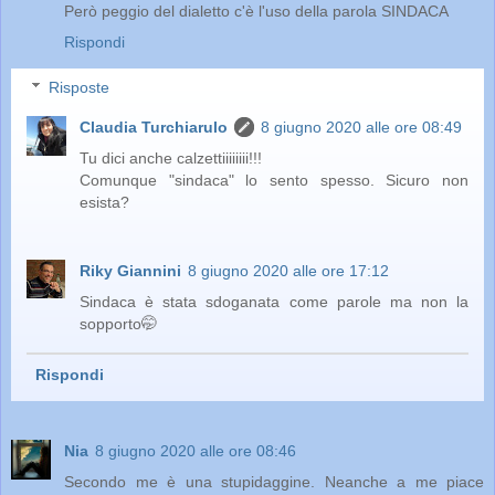
Però peggio del dialetto c'è l'uso della parola SINDACA
Rispondi
Risposte
Claudia Turchiarulo
8 giugno 2020 alle ore 08:49
Tu dici anche calzettiiiiiiii!!!
Comunque "sindaca" lo sento spesso. Sicuro non
esista?
Riky Giannini
8 giugno 2020 alle ore 17:12
Sindaca è stata sdoganata come parole ma non la
sopporto🤭
Rispondi
Nia
8 giugno 2020 alle ore 08:46
Secondo me è una stupidaggine. Neanche a me piace