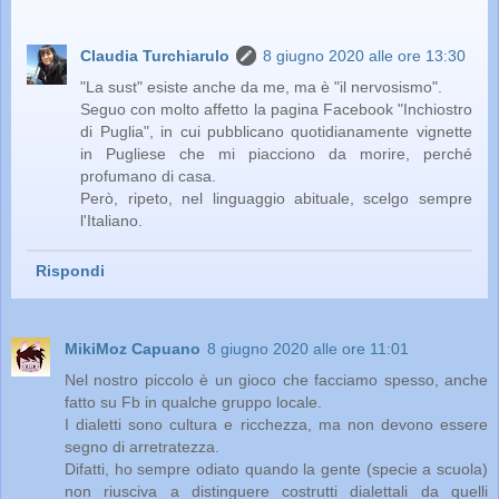
Claudia Turchiarulo
8 giugno 2020 alle ore 13:30
"La sust" esiste anche da me, ma è "il nervosismo".
Seguo con molto affetto la pagina Facebook "Inchiostro
di Puglia", in cui pubblicano quotidianamente vignette
in Pugliese che mi piacciono da morire, perché
profumano di casa.
Però, ripeto, nel linguaggio abituale, scelgo sempre
l'Italiano.
Rispondi
MikiMoz Capuano
8 giugno 2020 alle ore 11:01
Nel nostro piccolo è un gioco che facciamo spesso, anche
fatto su Fb in qualche gruppo locale.
I dialetti sono cultura e ricchezza, ma non devono essere
segno di arretratezza.
Difatti, ho sempre odiato quando la gente (specie a scuola)
non riusciva a distinguere costrutti dialettali da quelli