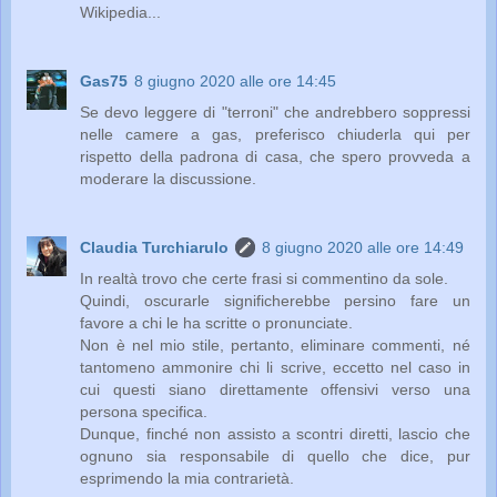
Wikipedia...
Gas75
8 giugno 2020 alle ore 14:45
Se devo leggere di "terroni" che andrebbero soppressi
nelle camere a gas, preferisco chiuderla qui per
rispetto della padrona di casa, che spero provveda a
moderare la discussione.
Claudia Turchiarulo
8 giugno 2020 alle ore 14:49
In realtà trovo che certe frasi si commentino da sole.
Quindi, oscurarle significherebbe persino fare un
favore a chi le ha scritte o pronunciate.
Non è nel mio stile, pertanto, eliminare commenti, né
tantomeno ammonire chi li scrive, eccetto nel caso in
cui questi siano direttamente offensivi verso una
persona specifica.
Dunque, finché non assisto a scontri diretti, lascio che
ognuno sia responsabile di quello che dice, pur
esprimendo la mia contrarietà.