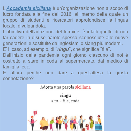
L'
Accademia siciliana
è un'organizzazione non a scopo di
lucro fondata alla fine del 2016, all'interno della quale un
gruppo di studenti e ricercatori approfondisce la lingua
locale, divulgandola.
L'obiettivo dell'adozione del termine, è infatti quello di non
far cadere in disuso parole spesso sconosciute alle nuove
generazioni e sostituite da inglesismi o slang più moderni.
E' il caso, ad esempio, di "
ringu
", che significa "fila".
Dall'inizio della pandemia ogni giorno ciascuno di noi è
costretto a stare in coda al supermercato, dal medico di
famiglia, ecc.
E allora perché non dare a quest'attesa la giusta
connotazione?