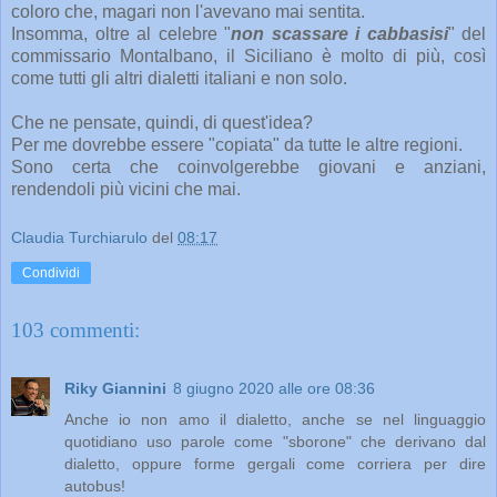
coloro che, magari non l'avevano mai sentita.
Insomma, oltre al celebre "
non scassare i cabbasisi
" del
commissario Montalbano, il Siciliano è molto di più, così
come tutti gli altri dialetti italiani e non solo.
Che ne pensate, quindi, di quest'idea?
Per me dovrebbe essere "copiata" da tutte le altre regioni.
Sono certa che coinvolgerebbe giovani e anziani,
rendendoli più vicini che mai.
Claudia Turchiarulo
del
08:17
Condividi
103 commenti:
Riky Giannini
8 giugno 2020 alle ore 08:36
Anche io non amo il dialetto, anche se nel linguaggio
quotidiano uso parole come "sborone" che derivano dal
dialetto, oppure forme gergali come corriera per dire
autobus!