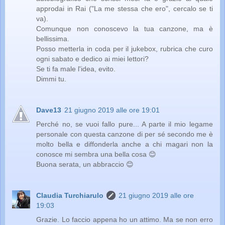
approdai in Rai ("La me stessa che ero", cercalo se ti
va).
Comunque non conoscevo la tua canzone, ma è
bellissima.
Posso metterla in coda per il jukebox, rubrica che curo
ogni sabato e dedico ai miei lettori?
Se ti fa male l'idea, evito.
Dimmi tu.
Dave13
21 giugno 2019 alle ore 19:01
Perché no, se vuoi fallo pure... A parte il mio legame
personale con questa canzone di per sé secondo me è
molto bella e diffonderla anche a chi magari non la
conosce mi sembra una bella cosa 😊
Buona serata, un abbraccio 😊
Claudia Turchiarulo
21 giugno 2019 alle ore
19:03
Grazie. Lo faccio appena ho un attimo. Ma se non erro