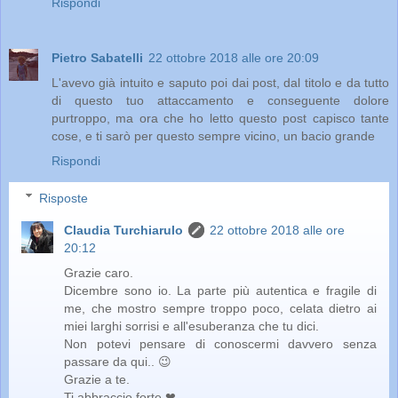
Rispondi
Pietro Sabatelli
22 ottobre 2018 alle ore 20:09
L'avevo già intuito e saputo poi dai post, dal titolo e da tutto
di questo tuo attaccamento e conseguente dolore
purtroppo, ma ora che ho letto questo post capisco tante
cose, e ti sarò per questo sempre vicino, un bacio grande
Rispondi
Risposte
Claudia Turchiarulo
22 ottobre 2018 alle ore
20:12
Grazie caro.
Dicembre sono io. La parte più autentica e fragile di
me, che mostro sempre troppo poco, celata dietro ai
miei larghi sorrisi e all'esuberanza che tu dici.
Non potevi pensare di conoscermi davvero senza
passare da qui.. 😉
Grazie a te.
Ti abbraccio forte ❤