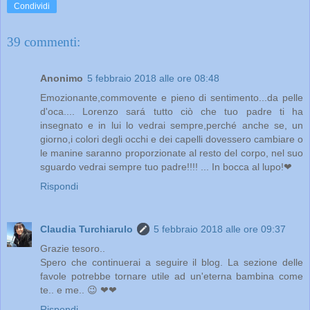
Condividi
39 commenti:
Anonimo
5 febbraio 2018 alle ore 08:48
Emozionante,commovente e pieno di sentimento...da pelle
d'oca.... Lorenzo sará tutto ciò che tuo padre ti ha
insegnato e in lui lo vedrai sempre,perché anche se, un
giorno,i colori degli occhi e dei capelli dovessero cambiare o
le manine saranno proporzionate al resto del corpo, nel suo
sguardo vedrai sempre tuo padre!!!! ... In bocca al lupo!❤
Rispondi
Claudia Turchiarulo
5 febbraio 2018 alle ore 09:37
Grazie tesoro..
Spero che continuerai a seguire il blog. La sezione delle
favole potrebbe tornare utile ad un'eterna bambina come
te.. e me.. 😉 ❤❤
Rispondi