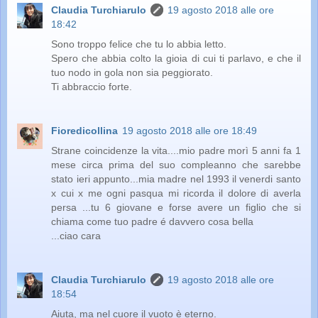
Claudia Turchiarulo
19 agosto 2018 alle ore
18:42
Sono troppo felice che tu lo abbia letto.
Spero che abbia colto la gioia di cui ti parlavo, e che il
tuo nodo in gola non sia peggiorato.
Ti abbraccio forte.
Fioredicollina
19 agosto 2018 alle ore 18:49
Strane coincidenze la vita....mio padre morì 5 anni fa 1
mese circa prima del suo compleanno che sarebbe
stato ieri appunto...mia madre nel 1993 il venerdi santo
x cui x me ogni pasqua mi ricorda il dolore di averla
persa ...tu 6 giovane e forse avere un figlio che si
chiama come tuo padre é davvero cosa bella
...ciao cara
Claudia Turchiarulo
19 agosto 2018 alle ore
18:54
Aiuta, ma nel cuore il vuoto è eterno.