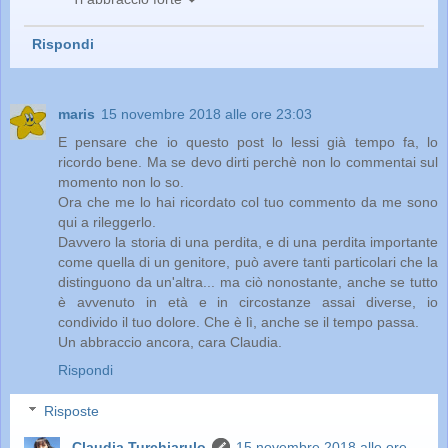
Rispondi
maris
15 novembre 2018 alle ore 23:03
E pensare che io questo post lo lessi già tempo fa, lo
ricordo bene. Ma se devo dirti perchè non lo commentai sul
momento non lo so.
Ora che me lo hai ricordato col tuo commento da me sono
qui a rileggerlo.
Davvero la storia di una perdita, e di una perdita importante
come quella di un genitore, può avere tanti particolari che la
distinguono da un'altra... ma ciò nonostante, anche se tutto
è avvenuto in età e in circostanze assai diverse, io
condivido il tuo dolore. Che è lì, anche se il tempo passa.
Un abbraccio ancora, cara Claudia.
Rispondi
Risposte
Claudia Turchiarulo
15 novembre 2018 alle ore