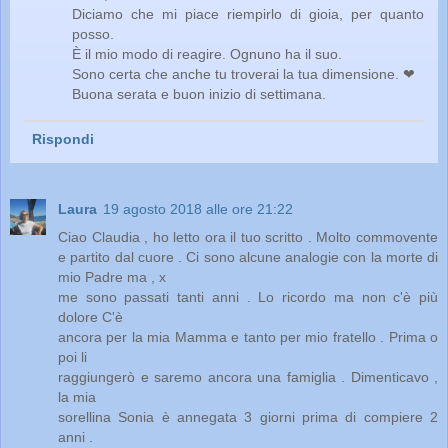
Diciamo che mi piace riempirlo di gioia, per quanto
posso.
È il mio modo di reagire. Ognuno ha il suo.
Sono certa che anche tu troverai la tua dimensione. ❤
Buona serata e buon inizio di settimana.
Rispondi
Laura
19 agosto 2018 alle ore 21:22
Ciao Claudia , ho letto ora il tuo scritto . Molto commovente
e partito dal cuore . Ci sono alcune analogie con la morte di
mio Padre ma , x
me sono passati tanti anni . Lo ricordo ma non c'è più
dolore C'è
ancora per la mia Mamma e tanto per mio fratello . Prima o
poi li
raggiungerò e saremo ancora una famiglia . Dimenticavo ,
la mia
sorellina Sonia è annegata 3 giorni prima di compiere 2
anni .