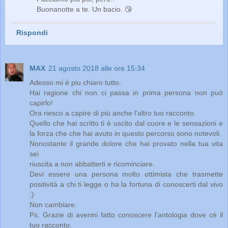
Buonanotte a te. Un bacio. 😘
Rispondi
MAX
21 agosto 2018 alle ore 15:34
Adesso mi è piu chiaro tutto.
Hai ragione chi non ci passa in prima persona non può
capirlo!
Ora riesco a capire di più anche l'altro tuo racconto.
Quello che hai scritto ti è uscito dal cuore e le sensazioni e
la forza che che hai avuto in questo percorso sono notevoli.
Nonostante il grande dolore che hai provato nella tua vita
sei
riuscita a non abbatterti e ricominciare.
Devi essere una persona molto ottimista che trasmette
positività a chi ti legge o ha la fortuna di conoscerti dal vivo
;)
Non cambiare.
Ps. Grazie di avermi fatto conoscere l'antologia dove cè il
tuo racconto.