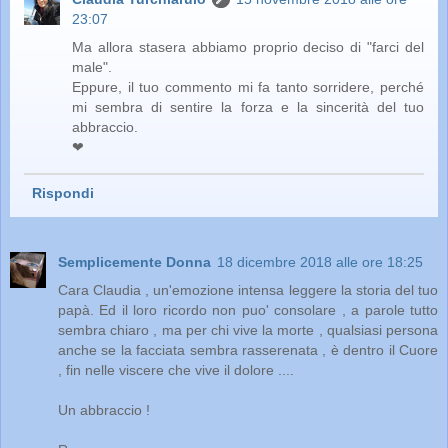
23:07
Ma allora stasera abbiamo proprio deciso di "farci del
male".
Eppure, il tuo commento mi fa tanto sorridere, perché
mi sembra di sentire la forza e la sincerità del tuo
abbraccio.
❤
Rispondi
Semplicemente Donna
18 dicembre 2018 alle ore 18:25
Cara Claudia , un'emozione intensa leggere la storia del tuo
papà. Ed il loro ricordo non puo' consolare , a parole tutto
sembra chiaro , ma per chi vive la morte , qualsiasi persona
anche se la facciata sembra rasserenata , è dentro il Cuore
, fin nelle viscere che vive il dolore ....
Un abbraccio !