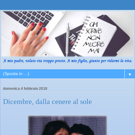
▼
domenica 4 febbraio 2018
Dicembre, dalla cenere al sole