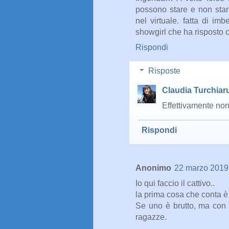
possono stare e non stann
nel virtuale. fatta di im
showgirl che ha risposto 
Rispondi
Risposte
Claudia Turchiar
Effettivamente non
Rispondi
Anonimo
22 marzo 2019 
Io qui faccio il cattivo..
la prima cosa che conta è i
Se uno è brutto, ma con i
ragazze.