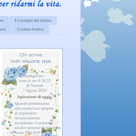
re
Il Consiglio del Giorno
ismo
Cookies Politics