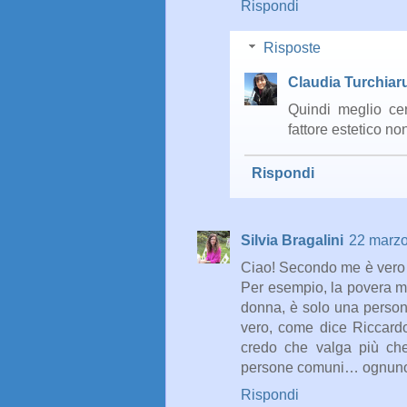
Rispondi
Risposte
Claudia Turchiar
Quindi meglio cer
fattore estetico no
Rispondi
Silvia Bragalini
22 marzo
Ciao! Secondo me è vero c
Per esempio, la povera 
donna, è solo una person
vero, come dice Riccardo
credo che valga più che
persone comuni… ognuno do
Rispondi