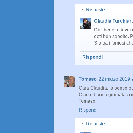
Risposte
Claudia Turchiar
Dici bene, e invec
doti ben sepolte. 
Sia tra i famosi che
Rispondi
Tomaso
22 marzo 2019 a
Cara Claudia, la penso pur
Ciao e buona giornata con
Tomaso
Rispondi
Risposte