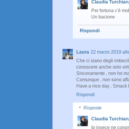
Claudia Turchiar
Per fortuna c'è molt
Un bacione
Rispondi
Laura
22 marzo 2019 alle
Che ci siano degli imbecil
conoscere anche solo virtu
Sinceramente , non ho mai
Comunque , non sono affar
Have a nice day . Smack 
Rispondi
Risposte
Claudia Turchiar
Io invece ne conos