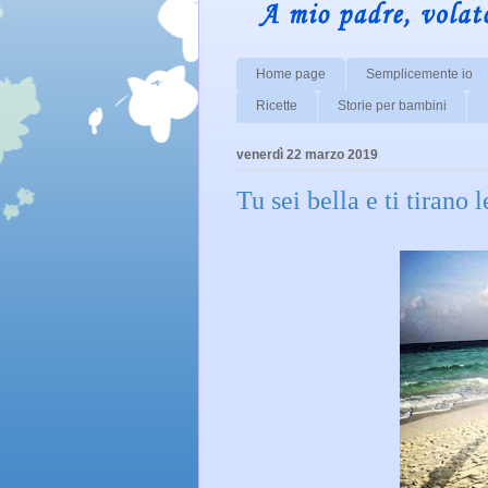
Home page
Semplicemente io
Ricette
Storie per bambini
venerdì 22 marzo 2019
Tu sei bella e ti tirano l