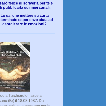
sarò felice di scriverla per te e
di pubblicarla sui miei canali.
Lo sai che mettere su carta
terminate esperienze aiuta ad
esorcizzare le emozioni?
udia Turchiarulo nasce a
ano (Br) il 18.08.1987. Da
pre, coltiva la passione per la