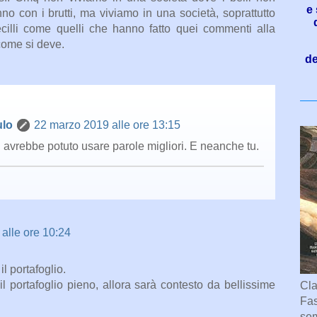
e 
o con i brutti, ma viviamo in una società, soprattutto
becilli come quelli che hanno fatto quei commenti alla
come si deve.
de
ulo
22 marzo 2019 alle ore 13:15
 avrebbe potuto usare parole migliori. E neanche tu.
alle ore 10:24
l portafoglio.
l portafoglio pieno, allora sarà contesto da bellissime
Cla
Fas
sem