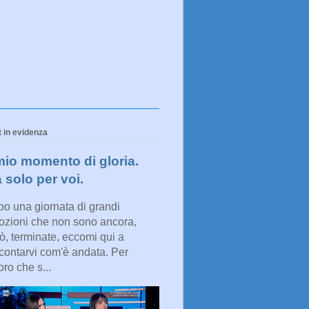
 in evidenza
 mio momento di gloria.
 solo per voi.
o una giornata di grandi
zioni che non sono ancora,
ò, terminate, eccomi qui a
contarvi com'è andata. Per
oro che s...